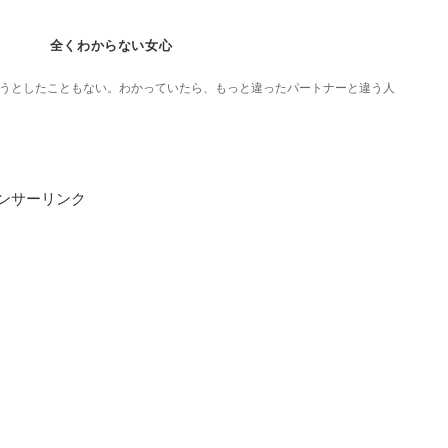
全くわからない女心
うとしたこともない。わかっていたら、もっと違ったパートナーと違う人
ンサーリンク