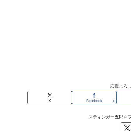
応援よろ
X
Facebook
0
スティンガー五郎を