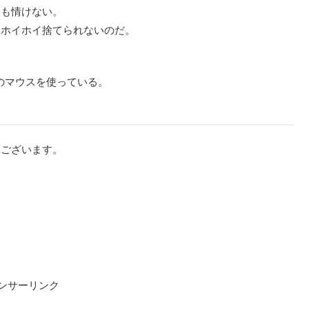
分も情けない。
とホイホイ捨てられないのだ。
のマウスを使っている。
うございます。
ンサーリンク