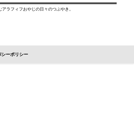
むアラフィフおやじの日々のつぶやき。
バシーポリシー