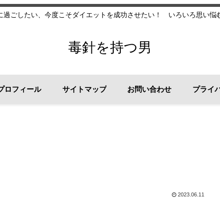
に過ごしたい、今度こそダイエットを成功させたい！ いろいろ思い悩
毒針を持つ男
プロフィール
サイトマップ
お問い合わせ
プライ
2023.06.11