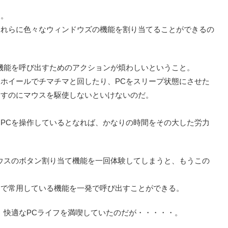
る。
それらに色々なウィンドウズの機能を割り当てることができるの
機能を呼び出すためのアクションが煩わしいということ。
ホイールでチマチマと回したり、PCをスリープ状態にさせた
出すのにマウスを駆使しないといけないのだ。
PCを操作しているとなれば、かなりの時間をその大した労力
ウスのボタン割り当て機能を一回体験してしまうと、もうこの
つで常用している機能を一発で呼び出すことができる。
し、快適なPCライフを満喫していたのだが・・・・・。
た。