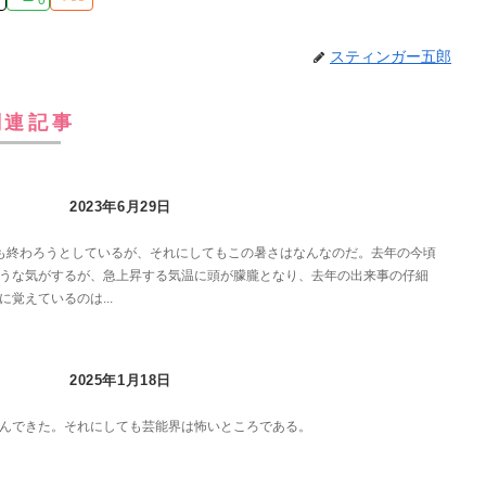
スティンガー五郎
関連記事
2023年6月29日
も終わろうとしているが、それにしてもこの暑さはなんなのだ。去年の今頃
うな気がするが、急上昇する気温に頭が朦朧となり、去年の出来事の仔細
覚えているのは...
2025年1月18日
んできた。それにしても芸能界は怖いところである。