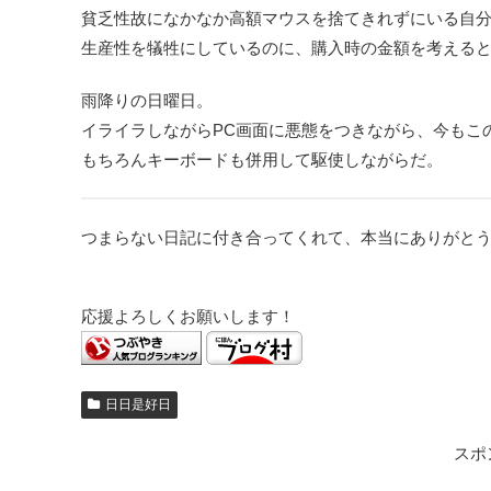
貧乏性故になかなか高額マウスを捨てきれずにいる自
生産性を犠牲にしているのに、購入時の金額を考える
雨降りの日曜日。
イライラしながらPC画面に悪態をつきながら、今もこ
もちろんキーボードも併用して駆使しながらだ。
つまらない日記に付き合ってくれて、本当にありがと
応援よろしくお願いします！
日日是好日
スポ