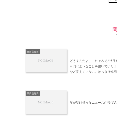
日日是好日
どうすんだよ、これそろそろ6月
も同じようなことを書いていたよ
など覚えていない。はっきり鮮明に
日日是好日
年が明け様々なニュースが飛び込