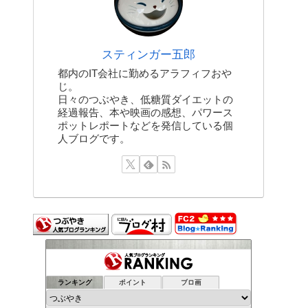
スティンガー五郎
都内のIT会社に勤めるアラフィフおや
じ。
日々のつぶやき、低糖質ダイエットの
経過報告、本や映画の感想、パワース
ポットレポートなどを発信している個
人ブログです。
ランキング
ポイント
ブロ画