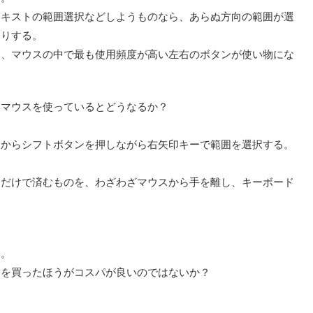
テキストの範囲選択などしようものなら、あらぬ方向の範囲が選
たりする。
に、マウスの中で最も使用頻度が高い左右のボタンが使い物にな
いマウスを使っているとどうなるか？
。
こからシフトボタンを押しながら右矢印キーで範囲を選択する。
すだけで済むものを、わざわざマウスから手を離し、キーボード
い。
スを買ったほうがコスパが良いのではないか？