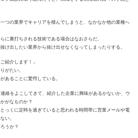
も一つの業界でキャリアを積んでしまうと、なかなか他の業種へ
やらに裏打ちされる技術である場合はなおさらだ。
、抜け出したい業界から抜け出せなくなってしまったりする。
にご紹介します！」
ありがたい。
業があることに驚愕している。
ン連絡をよこしてきて、紹介した企業に興味があるかないか、ウ
いかがなものか？
、とっくに定時を過ぎていると思われる時間帯に営業メールや電
けない。
だろうか？