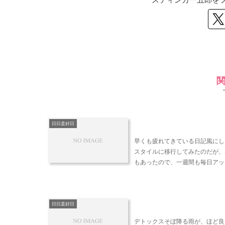
日日是好日
早くも疲れてきている日記風にし
スタイルに移行してみたのだが、
もあったので、一週間も毎日アップ
日日是好日
デトックスそぼ降る雨が、ほど良