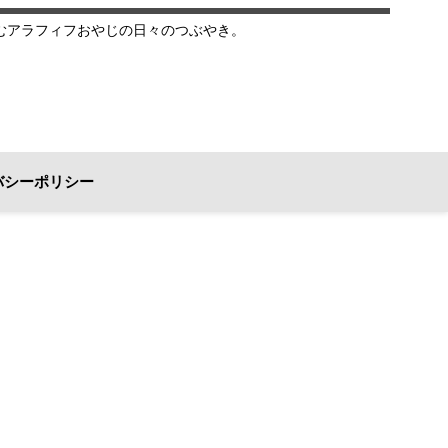
むアラフィフおやじの日々のつぶやき。
バシーポリシー