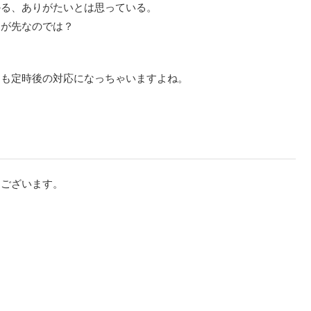
かる、ありがたいとは思っている。
うが先なのでは？
ても定時後の対応になっちゃいますよね。
うございます。