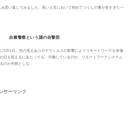
みじみ思い返してみました。長い人生において初めてづくしの事が多すぎた一
自粛警察という謎の自警団
に5月1日。先の見えぬコロナウィルスの影響によりリモートワークを余儀
の日を迎えるにあたっても、労働しているのか、リモートワークシステム
のか判然としな...
ンサーリンク