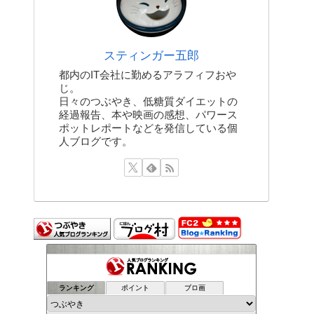
スティンガー五郎
都内のIT会社に勤めるアラフィフおや
じ。
日々のつぶやき、低糖質ダイエットの
経過報告、本や映画の感想、パワース
ポットレポートなどを発信している個
人ブログです。
ランキング
ポイント
ブロ画