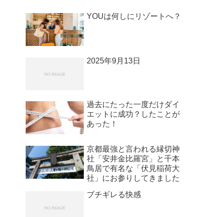
YOUは何しにリゾートへ？
2025年9月13日
過去にたった一度だけダイ
エットに成功？したことが
あった！
京都最強と言われる縁切神
社「安井金比羅宮」と千本
鳥居で有名な「伏見稲荷大
社」にお参りしてきました
ブチギレる快感