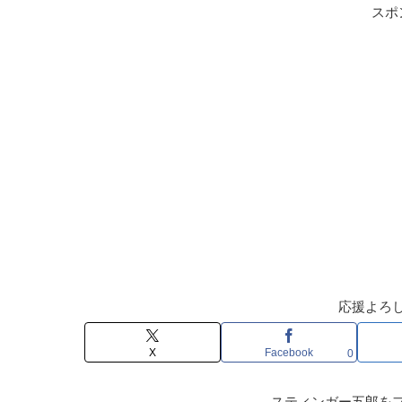
スポ
応援よろ
X
Facebook
0
スティンガー五郎を