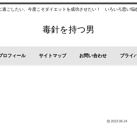
に過ごしたい、今度こそダイエットを成功させたい！ いろいろ思い悩
毒針を持つ男
プロフィール
サイトマップ
お問い合わせ
プライ
2023.06.24