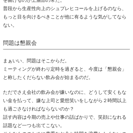
を曲げるのが上層部の常だ。
普段から生産性向上のシュプレヒコールを上げるのなら、
もっと目を向けるべきことが他に有るような気がしてなら
ない。
問題は懇親会
まぁいい、問題はそこからだ。
ミーティングが終わり定時を過ぎると、今度は「懇親会」
と称したくだらない飲み会が始まるのだ。
ただでさえ会社の飲み会が嫌いなのに、どうして安くもな
い金を払って、嫌な上司と愛想笑いをしながら２時間以上
も過ごさなければならないのか？
話す内容は今期の売上や仕事の話ばかりで、笑顔になれる
話題など一つも出てこない。