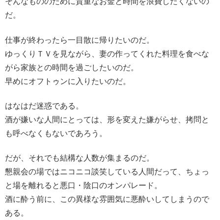
そんなもののために貴重なお金と時間を浪費したくないの
だ。
仕事が終わったら一目散に帰りたいのだ。
ゆっくりＴＶを見ながら、妻の作ってくれた料理を食べな
がら家族との時間を過ごしたいのだ。
早めにオフトゥンに入りたいのだ。
はなはだ迷惑である。
酒が嫌いな人間にとっては、形を変えた嫌がらせ、拷問と
も呼べなくもないであろう。
だが、それでも結構な人数が集まるのだ。
懇親会の場ではニコニコ談笑している人間だって、ちょっ
と場を離れると悪口・陰口のオンパレード。
酒に酔う前に、この異様な雰囲気に悪酔いしてしまうので
ある。