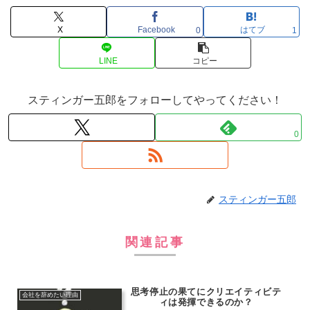
X
Facebook
はてブ
0
1
LINE
コピー
スティンガー五郎をフォローしてやってください！
0
スティンガー五郎
関連記事
思考停止の果てにクリエイティビテ
会社を辞めたい理由
ィは発揮できるのか？