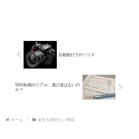
京都旅行での一コマ
50代転職のリアル、逃げ道はないの
か？
ホーム
会社を辞めたい理由