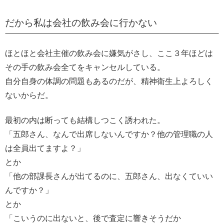
だから私は会社の飲み会に行かない
ほとほと会社主催の飲み会に嫌気がさし、ここ３年ほどは
その手の飲み会全てをキャンセルしている。
自分自身の体調の問題もあるのだが、精神衛生上よろしく
ないからだ。
最初の内は断っても結構しつこく誘われた。
「五郎さん、なんで出席しないんですか？他の管理職の人
は全員出てますよ？」
とか
「他の部課長さんが出てるのに、五郎さん、出なくていい
んですか？」
とか
「こいうのに出ないと、後で査定に響きそうだか