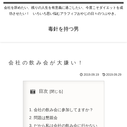
会社を辞めたい、残りの人生を有意義に過ごしたい、今度こそダイエットを成
功させたい！ いろいろ思い悩むアラフィフおやじの日々のつぶやき。
毒針を持つ男
会社の飲み会が大嫌い！
2019.09.19
2019.09.29
目次
会社の飲み会に参加してますか？
問題は懇親会
だから私は会社の飲み会に行かない