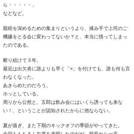
ら・・・・・」
などなど。
親睦を深めるための集まりというより、揉み手で上司のご
機嫌をとる会に変わってないか？と、本当に憤ってしまっ
たのである。
断り続けて３年。
最近は出欠表に誰よりも早く「×」を付けても、誰も何も言
わなくなった。
あきらめたのだろう。
ホッとしている。
周りから公然と、五郎は飲み会にはいくら誘っても来な
い！、ということが認知されたからに他ならない。
夏が過ぎ、また下期のキックオフの季節がやってきた。
今回ももちろん欠席を表明したのだが、部長から一言。