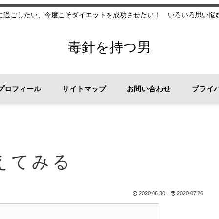
に過ごしたい、今度こそダイエットを成功させたい！ いろいろ思い悩
毒針を持つ男
プロフィール
サイトマップ
お問い合わせ
プライ
えてみる
2020.06.30
2020.07.26