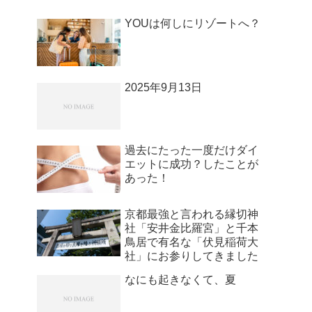
YOUは何しにリゾートへ？
2025年9月13日
過去にたった一度だけダイ
エットに成功？したことが
あった！
京都最強と言われる縁切神
社「安井金比羅宮」と千本
鳥居で有名な「伏見稲荷大
社」にお参りしてきました
なにも起きなくて、夏