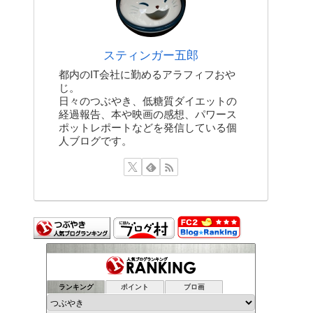
スティンガー五郎
都内のIT会社に勤めるアラフィフおや
じ。
日々のつぶやき、低糖質ダイエットの
経過報告、本や映画の感想、パワース
ポットレポートなどを発信している個
人ブログです。
ランキング
ポイント
ブロ画