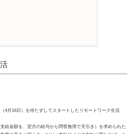
活
（4月16日）を待たずしてスタートしたリモートワーク生活
全支給金額を、翌月の給与から問答無用で天引き）を求められた