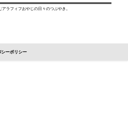
むアラフィフおやじの日々のつぶやき。
バシーポリシー