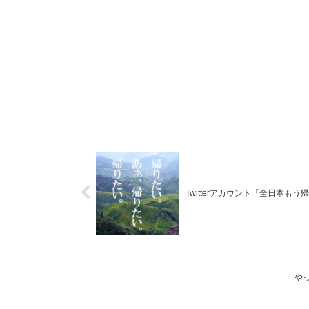
Twitterアカウント「全日本
や