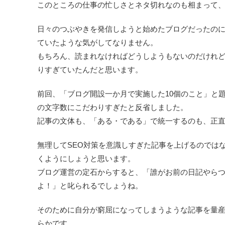
このところの仕事の忙しさとネタ切れなのも相まって
日々のつぶやきを発信しようと始めたブログだったの
ていたような気がしてなりません。
もちろん、読まれなければどうしようもないのだけれ
りすぎていたんだと思います。
前回、「ブログ開設一か月で実施した10個のこと」と
の文字数にこだわりすぎたと反省しました。
記事の文体も、「ある・である」で統一するのも、正
無理してSEO対策を意識しすぎた記事を上げるのでは
くようにしょうと思います。
ブログ運営の定石からすると、「誰がお前の日記やら
よ！」と叱られるでしょうね。
そのために自分が窮屈になってしまうような記事を量
らかです。