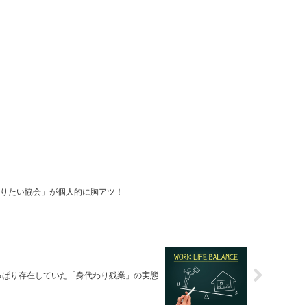
もう帰りたい協会」が個人的に胸アツ！
っぱり存在していた「身代わり残業」の実態