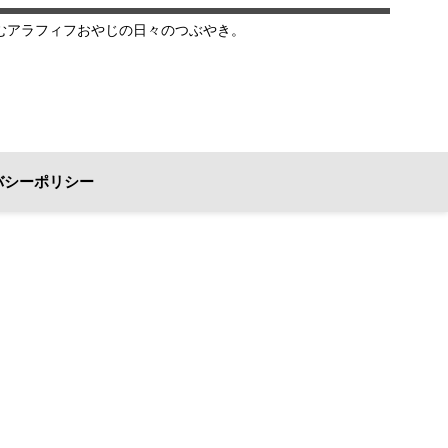
むアラフィフおやじの日々のつぶやき。
バシーポリシー