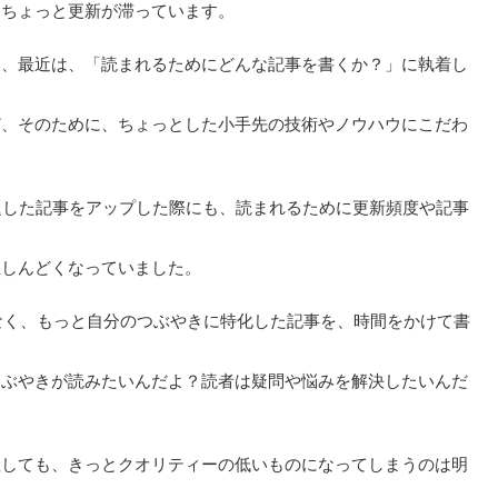
、ちょっと更新が滞っています。
に、最近は、「読まれるためにどんな記事を書くか？」に執着し
ど、そのために、ちょっとした小手先の技術やノウハウにこだわ
題した記事をアップした際にも、読まれるために更新頻度や記事
直しんどくなっていました。
なく、もっと自分のつぶやきに特化した記事を、時間をかけて書
つぶやきが読みたいんだよ？読者は疑問や悩みを解決したいんだ
産しても、きっとクオリティーの低いものになってしまうのは明