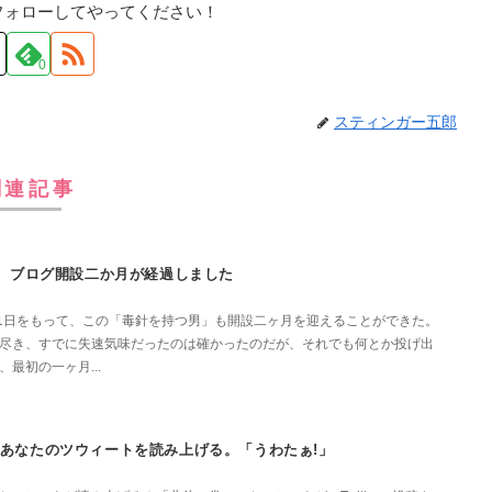
フォローしてやってください！
0
スティンガー五郎
関連記事
ブログ開設二か月が経過しました
31日をもって、この「毒針を持つ男」も開設二ヶ月を迎えることができた。
尽き、すでに失速気味だったのは確かったのだが、それでも何とか投げ出
最初の一ヶ月...
あなたのツウィートを読み上げる。「うわたぁ!」