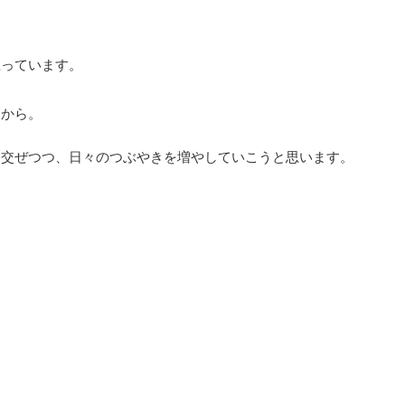
思っています。
すから。
り交ぜつつ、日々のつぶやきを増やしていこうと思います。
。