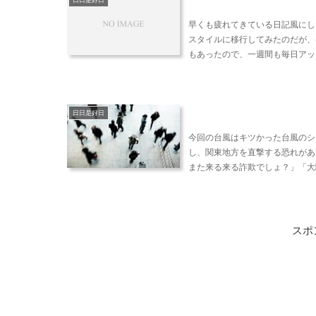
日日是好日
早くも疲れてきている日記風にし
スタイルに移行してみたのだが、
もあったので、一週間も毎日アップ
日日是好日
今回の台風はキツかった台風のシ
し、関東地方を直撃する恐れがあ
また来る来る詐欺でしょ？」「大騒
スポ