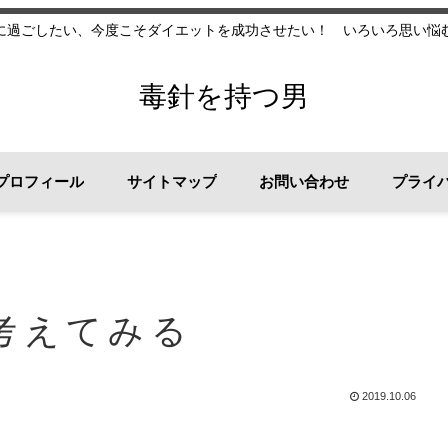
に過ごしたい、今度こそダイエットを成功させたい！ いろいろ思い悩
毒針を持つ男
プロフィール
サイトマップ
お問い合わせ
プライ
考えてみる
2019.10.06