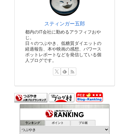
スティンガー五郎
都内のIT会社に勤めるアラフィフおや
じ。
日々のつぶやき、低糖質ダイエットの
経過報告、本や映画の感想、パワース
ポットレポートなどを発信している個
人ブログです。
ランキング
ポイント
ブロ画