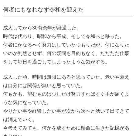
何者にもなれなず令和を迎えた
成人してから30有余年が経過した。
時代は代わり、昭和から平成、そして令和へと移った。
何者にかなるべく努力はしていたつもりだが、何になりた
いのか判然とせず、何の疑問も目的もなく、ただただ仕事
をして毎日を過ごしてしまったような気がする。
成人した頃、時間は無限にあると思っていた。老いや衰え
は自分には関係が無いと思っていた。
何もかも、望むものは少しだけ努力すればすぐ手が届くよ
うな気になっていた。
やりたい事や経験したい事が次から次へと湧いて出てきて
は消えていく。
今考えてみても、何かを成すために懸命に生きた記憶があ