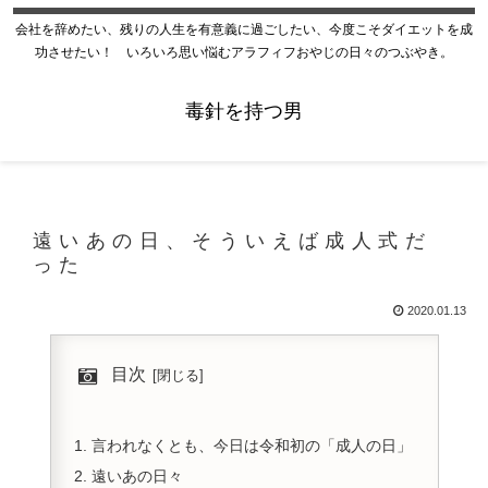
会社を辞めたい、残りの人生を有意義に過ごしたい、今度こそダイエットを成
功させたい！ いろいろ思い悩むアラフィフおやじの日々のつぶやき。
毒針を持つ男
遠いあの日、そういえば成人式だ
った
2020.01.13
目次
言われなくとも、今日は令和初の「成人の日」
遠いあの日々