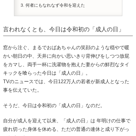
何者にもなれなず令和を迎えた
言われなくとも、今日は令和初の「成人の日」
窓から注ぐ、まるでおばあちゃんの笑顔のような穏やで暖
かい朝日の中、天井に向かい思いきり背伸びをしつつ放屁
をカマし、両手一杯に洗濯物を抱えた妻からの鮮烈なタイ
キックを喰らった今日は「成人の日」。
TVのニュースでは、今日122万人の若者が新成人となった
事を伝えていた。
そうだ、今日は令和初の「成人の日」なのだ。
自分が成人を迎えて以来、「成人の日」は 年明けの仕事で
疲れ切った身体を休める、ただの普通の連休と成り下がっ