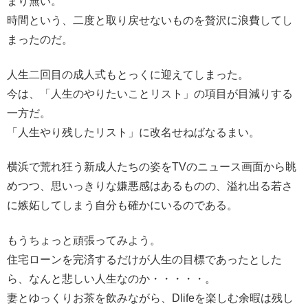
まり無い。
時間という、二度と取り戻せないものを贅沢に浪費してし
まったのだ。
人生二回目の成人式もとっくに迎えてしまった。
今は、「人生のやりたいことリスト」の項目が目減りする
一方だ。
「人生やり残したリスト」に改名せねばなるまい。
横浜で荒れ狂う新成人たちの姿をTVのニュース画面から眺
めつつ、思いっきりな嫌悪感はあるものの、溢れ出る若さ
に嫉妬してしまう自分も確かにいるのである。
もうちょっと頑張ってみよう。
住宅ローンを完済するだけが人生の目標であったとした
ら、なんと悲しい人生なのか・・・・・。
妻とゆっくりお茶を飲みながら、Dlifeを楽しむ余暇は残し