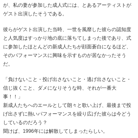
が、私の妻が参加した成人式には、とあるアーティストが
ゲスト出演したそうである。
彼らがゲスト出演した当時、一世を風靡した彼らの認知度
と人気度はすっかり地の底に落ちてしまった後であり、式
に参加したほとんどの新成人たちが顔面蒼白になるほど、
そのパフォーマンスに興味を示すものが居なかったそう
だ。
「負けないこと・投げ出さないこと・逃げ出さないこと・
信じ抜くこと、ダメになりそうな時、それが一番大
事！！」
新成人たちへのエールとして朗々と歌い上げ、最後まで投
げ出さずに熱いパフォーマンスを繰り広げた彼らは今どう
しているのだろう？
聞けば、1996年には解散してしまったらしい。