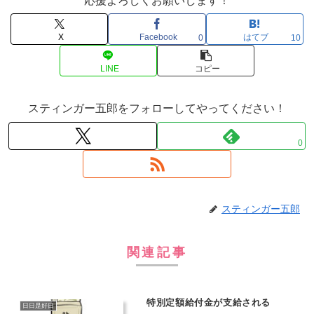
応援よろしくお願いします！
X
Facebook
はてブ
0
10
LINE
コピー
スティンガー五郎をフォローしてやってください！
0
スティンガー五郎
関連記事
特別定額給付金が支給される
日日是好日