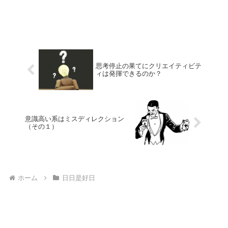
思考停止の果てにクリエイティビテ
ィは発揮できるのか？
意識高い系はミスディレクション
（その１）
ホーム
日日是好日