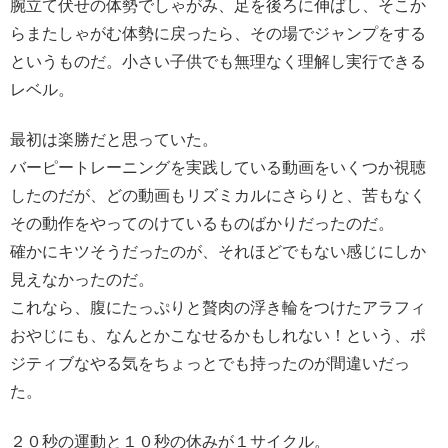
腕立て伏せの体勢でしゃがみ、足を後ろに伸ばし、そこか
らまたしゃがむ体勢に戻ったら、その場でジャンプをする
というものだ。小さい子供でも無理なく理解し実行できる
レベル。
最初は楽勝だと思っていた。
バーピートレーニングを実践している動画をいくつか視聴
したのだが、どの動画もリズミカルにさらりと、苦もなく
その動作をやってのけているものばかりだったのだ。
確かにキツそうだったのが、それほどでもない感じにしか
見えなかったのだ。
これなら、腹にたっぷりと贅肉の浮き輪をつけたアラフィ
おやじにも、なんとかこなせるかもしれない！という、ポ
ジティブなやる気をちょっとでも持ったのが間違いだっ
た。
２０秒の運動と１０秒の休みが１サイクル。