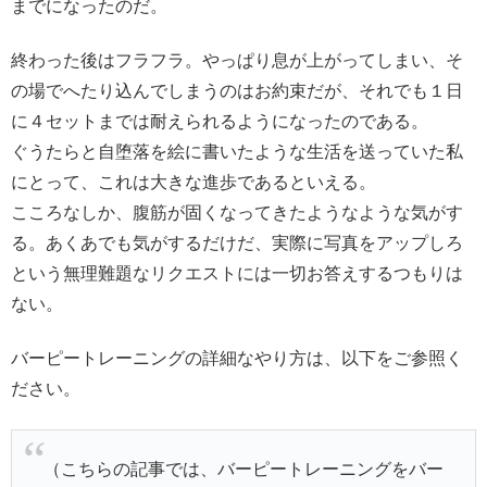
までになったのだ。
終わった後はフラフラ。やっぱり息が上がってしまい、そ
の場でへたり込んでしまうのはお約束だが、それでも１日
に４セットまでは耐えられるようになったのである。
ぐうたらと自堕落を絵に書いたような生活を送っていた私
にとって、これは大きな進歩であるといえる。
こころなしか、腹筋が固くなってきたようなような気がす
る。あくあでも気がするだけだ、実際に写真をアップしろ
という無理難題なリクエストには一切お答えするつもりは
ない。
バーピートレーニングの詳細なやり方は、以下をご参照く
ださい。
（こちらの記事では、バーピートレーニングをバー