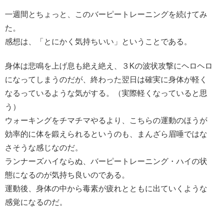
一週間とちょっと、このバーピートレーニングを続けてみ
た。
感想は、「とにかく気持ちいい」ということである。
身体は悲鳴を上げ息も絶え絶え、３Kの波状攻撃にヘロヘロ
になってしまうのだが、終わった翌日は確実に身体が軽く
なるっているような気がする。（実際軽くなっていると思
う）
ウォーキングをチマチマやるより、こちらの運動のほうが
効率的に体を鍛えられるというのも、まんざら眉唾ではな
さそうな感じなのだ。
ランナーズハイならぬ、バーピートレーニング・ハイの状
態になるのが気持ち良いのである。
運動後、身体の中から毒素が疲れとともに出ていくような
感覚になるのだ。