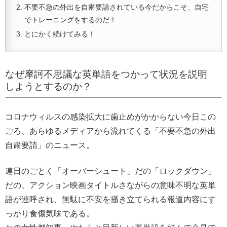
不要不急の外出を自粛要請されている今だからこそ、自宅
でトレーニングをするのだ！
とにかく続けてみる！
なぜ摩訶不思議な英単語をつかって状況を説明
しようとするのか？
コロナウィルスの感染拡大に歯止めがかからない今日この
ごろ、あらゆるメディアから流れてくる「不要不急の外出
自粛要請」のニュース。
連日のごとく「オーバーシュート」だの「ロックダウン」
だの、アクション映画タイトルさながらの意味不明な英単
語が連呼され、無駄に不安を掻き立てられる報道内容にす
っかり食傷気味である。