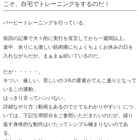
こそ、自宅でトレーニングをするのだ！
バーピートレーニングを行っている。
前回の記事で大々的に実行を宣言してから一週間以上。
途中、余りにも激しい筋肉痛にちょくちょくお休みの日を
入れながらだが、まぁまぁ続いているのだ。
だが・・・・・。
キツい、厳しい、苦しいの３Kの要素がてんこ盛りとなって
いるこの運動。
はっきり言ってハンパない。
詳細なやり方（動画もあるのでとてもわかりやすい）につ
いては、下記引用部分をご参照いただきたいのだが、繰り
返す身体的な動作はいたってシンプル極まりないのであ
る。