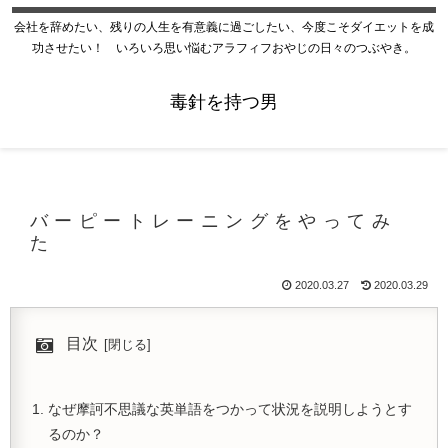
会社を辞めたい、残りの人生を有意義に過ごしたい、今度こそダイエットを成
功させたい！ いろいろ思い悩むアラフィフおやじの日々のつぶやき。
毒針を持つ男
バーピートレーニングをやってみ
た
2020.03.27
2020.03.29
目次
なぜ摩訶不思議な英単語をつかって状況を説明しようとす
るのか？