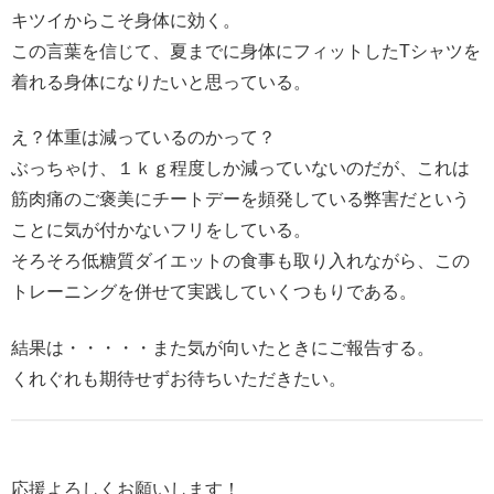
キツイからこそ身体に効く。
この言葉を信じて、夏までに身体にフィットしたTシャツを
着れる身体になりたいと思っている。
え？体重は減っているのかって？
ぶっちゃけ、１ｋｇ程度しか減っていないのだが、これは
筋肉痛のご褒美にチートデーを頻発している弊害だという
ことに気が付かないフリをしている。
そろそろ低糖質ダイエットの食事も取り入れながら、この
トレーニングを併せて実践していくつもりである。
結果は・・・・・また気が向いたときにご報告する。
くれぐれも期待せずお待ちいただきたい。
応援よろしくお願いします！