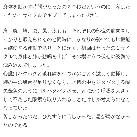
身体を動かす時間がたったの２０秒だというのに、私はた
ったの１サイクルでギブしてしまったのだ。
肩、腕、胸、腹、尻、太もも、それぞれの部位の筋肉をし
っかりと鍛えられるのと同時に、かなりの勢いで心肺機能
も酷使する運動であり、とにかく、初回はたったの１サイ
クルで身体と肺が悲鳴を上げ、その場にうつ伏せの姿勢で
沈み込んでしまった。
心臓はバクバクと破れ鐘を打つかのごとく激しく動悸し、
肺の中の酸素が足りなくなり、水槽の中をジタバタする酸
欠金魚のように口をパクパクさせ、とにかく呼吸を大きく
して不足した酸素を取り入れることだけしか考えられなく
なっていた。
苦しかったのだ、ひたすらに苦しかった。息が続かなかっ
たのである。