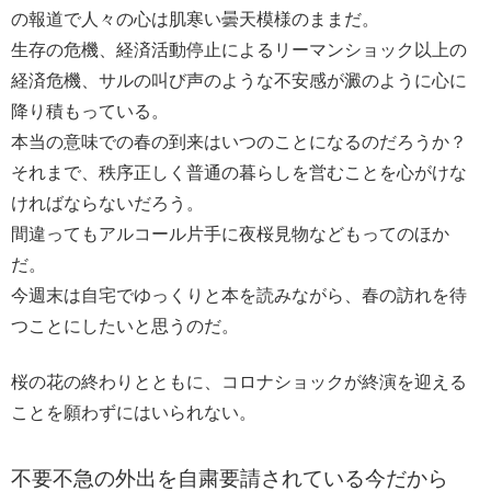
の報道で人々の心は肌寒い曇天模様のままだ。
生存の危機、経済活動停止によるリーマンショック以上の
経済危機、サルの叫び声のような不安感が澱のように心に
降り積もっている。
本当の意味での春の到来はいつのことになるのだろうか？
それまで、秩序正しく普通の暮らしを営むことを心がけな
ければならないだろう。
間違ってもアルコール片手に夜桜見物などもってのほか
だ。
今週末は自宅でゆっくりと本を読みながら、春の訪れを待
つことにしたいと思うのだ。
桜の花の終わりとともに、コロナショックが終演を迎える
ことを願わずにはいられない。
不要不急の外出を自粛要請されている今だから