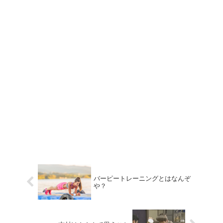
バーピートレーニングとはなんぞ
や？